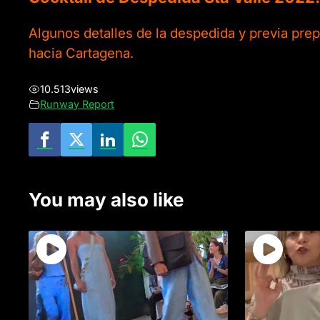
Algunos detalles de la despedida y previa prep
hacia Cartagena.
10.513
views
Runway Report
You may also like