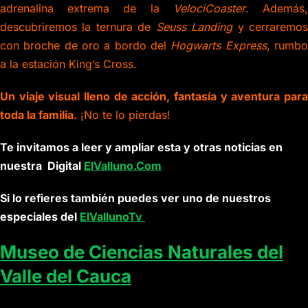
adrenalina extrema de la
VelociCoaster
. Además
descubriremos la ternura de
Seuss Landing
y cerraremo
con broche de oro a bordo del
Hogwarts Express
, rumb
a la estación King’s Cross.
Un viaje visual lleno de acción, fantasía y aventura para
toda la familia.
¡No te lo pierdas!
Te invitamos a leer y ampliar esta y otras noticias en
nuestra Digital
ElValluno.Com
Si lo refieres también puedes ver uno de nuestros
especiales
del
ElVallunoTv
Museo de Ciencias Naturales del
Valle del Cauca