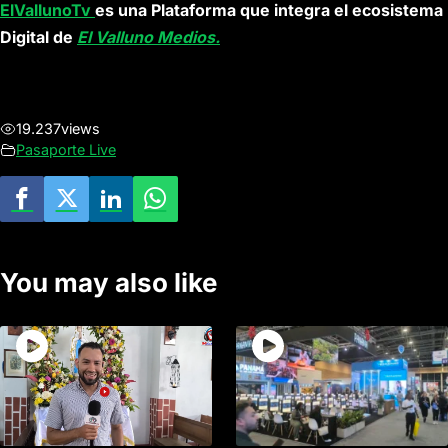
ElVallunoTv
es una Plataforma que integra el ecosistema
Digital de
El Valluno Medios.
19.237
views
Pasaporte Live
You may also like