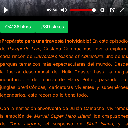
4136
Likes
8
Dislikes
¡Prepárate para una travesía inolvidable!
En este episodi
de
Pasaporte Live
, Gustavo Gamboa nos lleva a explorar
cada rincón de
Universal’s Islands of Adventure
, uno de los
parques temáticos más espectaculares del mundo. Desde
la fuerza descomunal del Hulk Coaster hasta la magia
inconfundible del mundo de Harry Potter, pasando por
junglas prehistóricas, caricaturas vivientes y superhéroes
legendarios, este recorrido lo tiene todo.
Con la narración envolvente de Julián Camacho, viviremos
la emoción de
Marvel Super Hero Island
, los chapuzones
de
Toon Lagoon
, el suspenso de
Skull Island
, y l