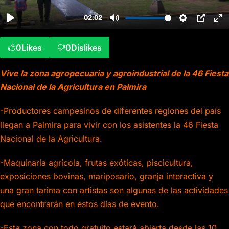
0
Likes
0
Dislikes
Vive la zona agropecuaria y agroindustrial de la 46 Fiesta
Nacional de la Agricultura en Palmira
-Productores campesinos de diferentes regiones del país
llegan a Palmira para vivir con los asistentes la 46 Fiesta
Nacional de la Agricultura.
-Maquinaria agrícola, frutas exóticas, piscicultura,
exposiciones bovinas, mariposario, granja interactiva y
una gran tarima con artistas son algunas de las actividades
que encontrarán en estos días de evento.
-Esta zona con todo gratuito estará abierta desde las 10