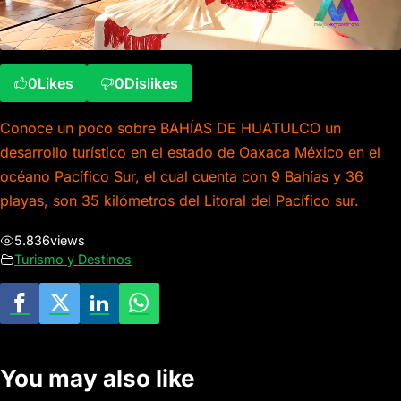
0
Likes
0
Dislikes
Conoce un poco sobre BAHÍAS DE HUATULCO un
desarrollo turístico en el estado de Oaxaca México en el
océano Pacífico Sur, el cual cuenta con 9 Bahías y 36
playas, son 35 kilómetros del Litoral del Pacífico sur.
5.836
views
Turismo y Destinos
You may also like