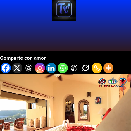
Huatulco Mexico Se Promociona en Colombia.
Comparte con amor