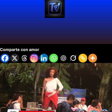
Ian Lombardi Presentó Colección «Ninqay»
Comparte con amor