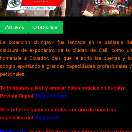
0
Likes
0
Dislikes
La colección «Ninqay» fue lanzada en la pasarela de
clausura de expocentro de la ciudad de Cali, como un
homenaje a Ecuador, país que le abrió las puertas y lo
acogió aportándole grandes capacidades profesionales y
personales.
Te invitamos a leer y ampliar estas noticias en nuestra
Revista Digital
ElValluno.Com
Si lo refieres también puedes ver uno de nuestros
especiales del
ElVallunoTv
ElVallunoTv
es una Plataforma que integra el ecosistema