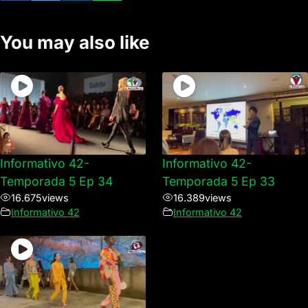
You may also like
Informativo 42-
Informativo 42-
Temporada 5 Ep 34
Temporada 5 Ep 33
16.675
views
16.389
views
Informativo 42
Informativo 42