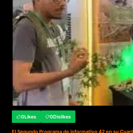
0
Likes
0
Dislikes
El Segundo Programa de informativo 42 en su Cuarta