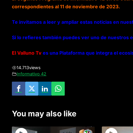
correspondientes al 11 de noviembre de 2023.
Te invitamos a leer y ampliar estas noticias en nues
Si lo refieres también puedes ver uno de nuestros 
El Valluno Tv
es una Plataforma que integra el ecosi
14.713
views
Informativo 42
You may also like