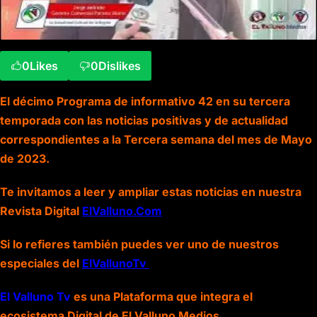
0
Likes
0
Dislikes
El décimo Programa de informativo 42 en su tercera
temporada con las noticias positivas y de actualidad
correspondientes a la Tercera semana del mes de Mayo
de 2023.
Te invitamos a leer y ampliar estas noticias en nuestra
Revista Digital
ElValluno.Com
Si lo refieres también puedes ver uno de nuestros
especiales del
ElVallunoTv
El Valluno Tv
es una Plataforma que integra el
ecosistema Digital de El Valluno Medios.