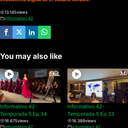
13.145
views
Informativo 42
You may also like
Informativo 42-
Informativo 42-
Temporada 5 Ep 34
Temporada 5 Ep 33
16.675
views
16.389
views
Informativo 42
Informativo 42