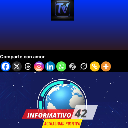
Informativo 42- Temporada 5 Ep 15.
Comparte con amor