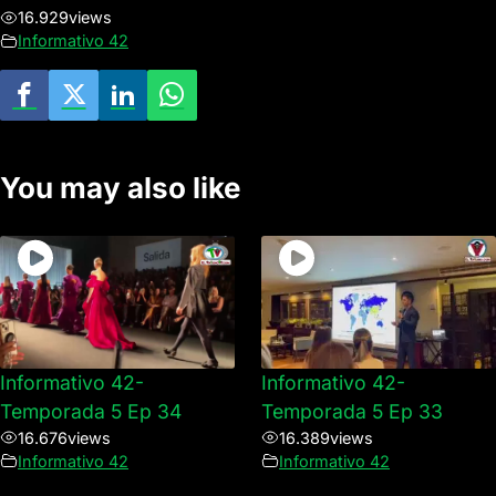
16.929
views
Informativo 42
You may also like
Informativo 42-
Informativo 42-
Temporada 5 Ep 34
Temporada 5 Ep 33
16.676
views
16.389
views
Informativo 42
Informativo 42