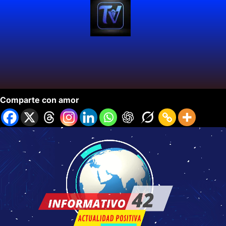
Informativo 42- Temporada 5 Ep 19.
Comparte con amor