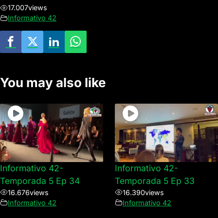
17.007
views
Informativo 42
You may also like
Informativo 42-
Informativo 42-
Temporada 5 Ep 34
Temporada 5 Ep 33
16.676
views
16.390
views
Informativo 42
Informativo 42