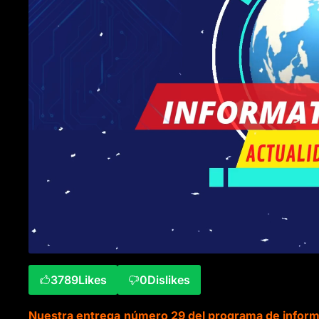
3789
Likes
0
Dislikes
Nuestra entrega número 29 del programa de informat