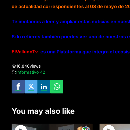
de actualidad correspondientes al 03 de mayo de 2
Te invitamos a leer y ampliar estas noticias en nues
Si lo refieres también puedes ver uno de nuestros e
ElVallunoTv
es una Plataforma que integra el ecosi
16.840
views
Informativo 42
You may also like