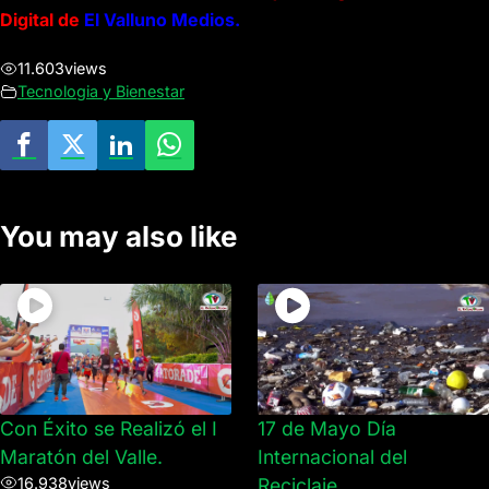
Digital de
El Valluno Medios.
11.603
views
Tecnologia y Bienestar
You may also like
Con Éxito se Realizó el I
17 de Mayo Día
Maratón del Valle.
Internacional del
16.938
views
Reciclaje.