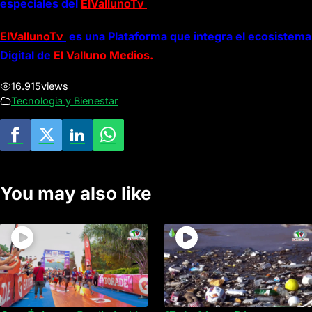
especiales del
ElVallunoTv
ElVallunoTv
es una Plataforma que integra el ecosistema
Digital de
El Valluno Medios.
16.915
views
Tecnologia y Bienestar
You may also like