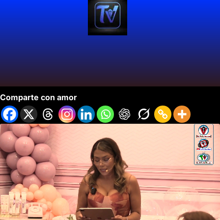
Llega a Cali Vasanna «Cuidado Intimo»
Comparte con amor