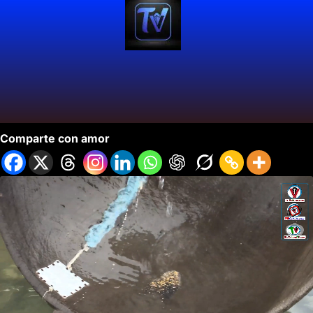
Llega a Carteleras «Manos que Hablan».
Comparte con amor