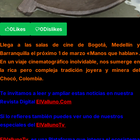
0
Likes
0
Dislikes
Llega a las salas de cine de Bogotá, Medellín y
Barranquilla el próximo 1 de marzo «Manos que hablan».
En un viaje cinematográfico inolvidable, nos sumerge en
la rica pero compleja tradición joyera y minera del
Chocó, Colombia.
Te invitamos a leer y ampliar estas noticias en nuestra
Revista Digital
ElValluno.Com
Si lo refieres también puedes ver uno de nuestros
especiales del
ElVallunoTv
ElVallunoTv
es una Plataforma que integra el ecosistema