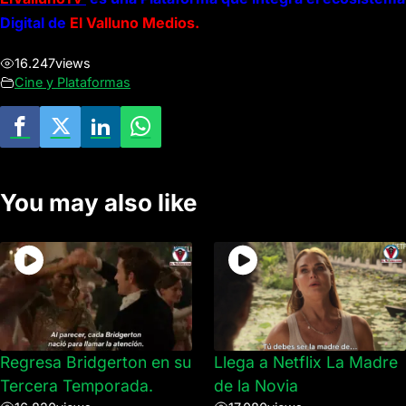
Digital de
El Valluno Medios.
16.247
views
Cine y Plataformas
You may also like
Regresa Bridgerton en su
Llega a Netflix La Madre
Tercera Temporada.
de la Novia