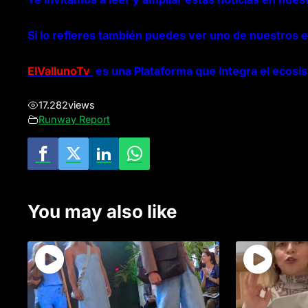
Si lo refieres también puedes ver uno de nuestros 
ElVallunoTv
es una Plataforma que integra el ecosi
17.282
views
Runway Report
You may also like