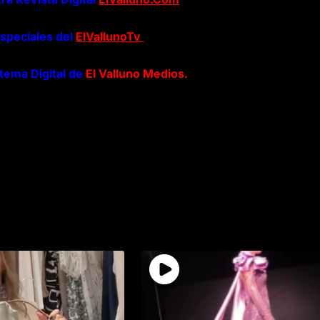
especiales del
ElVallunoTv
stema Digital de
El Valluno Medios.