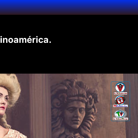
tinoamérica.