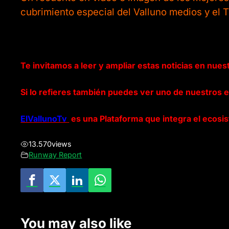
cubrimiento especial del Valluno medios y el 
Te invitamos a leer y ampliar estas noticias en nuest
Si lo refieres también puedes ver uno de nuestros 
ElVallunoTv
es una Plataforma que integra el ecosis
13.570
views
Runway Report
You may also like