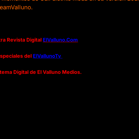
TeamValluno.
ra Revista Digital
ElValluno.Com
especiales del
ElVallunoTv
tema Digital de El Valluno Medios.