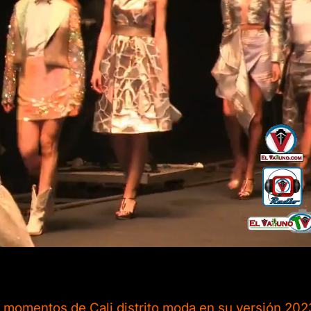
 momentos de Cali distrito moda en su versión 202