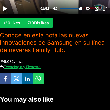
0
Likes
0
Dislikes
Conoce en esta nota las nuevas
innovaciones de Samsung en su línea
de neveras Family Hub.
9.032
views
Tecnologia y Bienestar
You may also like