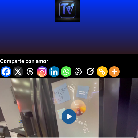
Neveras Family Hub Samsung.
Comparte con amor