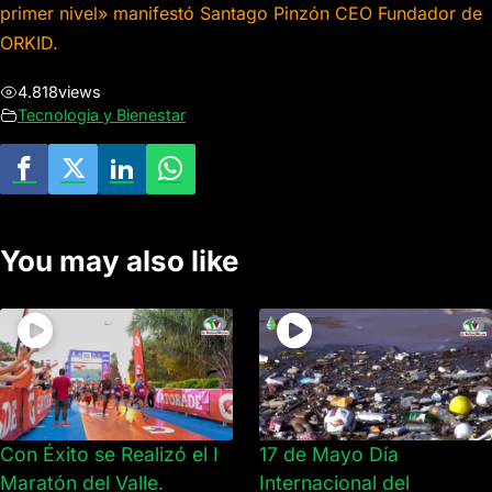
primer nivel» manifestó Santago Pinzón CEO Fundador de
ORKID.
4.818
views
Tecnologia y Bienestar
You may also like
Con Éxito se Realizó el I
17 de Mayo Día
Maratón del Valle.
Internacional del