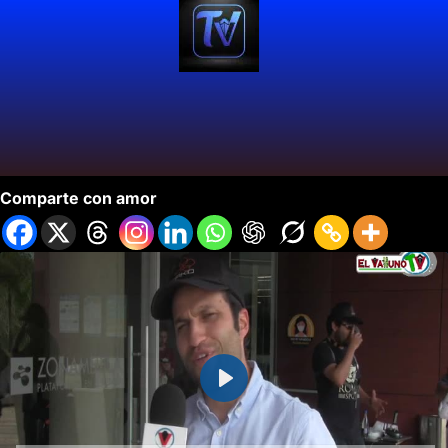
Orkid Desarrolla Drones de Carga en Colombia.
Comparte con amor