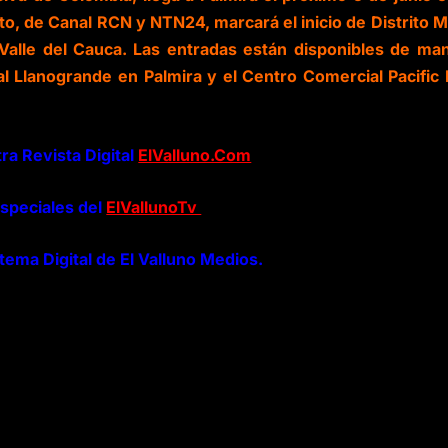
o, de Canal RCN y NTN24, marcará el inicio de Distrito 
 Valle del Cauca. Las entradas están disponibles de ma
al Llanogrande en Palmira y el Centro Comercial Pacific 
ra Revista Digital
ElValluno.Com
especiales del
ElVallunoTv
tema Digital de El Valluno Medios.