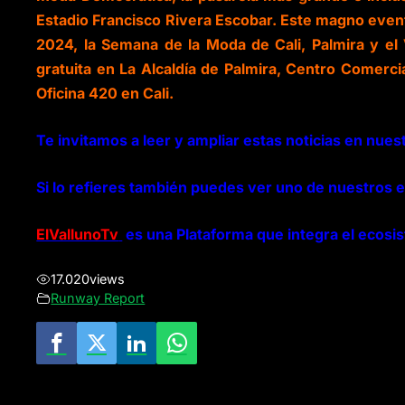
Estadio Francisco Rivera Escobar. Este magno event
2024, la Semana de la Moda de Cali, Palmira y el
gratuita en La Alcaldía de Palmira, Centro Comerci
Oficina 420 en Cali.
Te invitamos a leer y ampliar estas noticias en nuest
Si lo refieres también puedes ver uno de nuestros 
ElVallunoTv
es una Plataforma que integra el ecosis
17.020
views
Runway Report