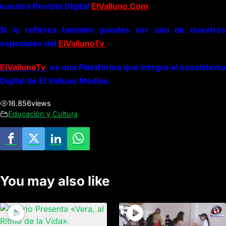
nuestra Revista Digital
ElValluno.Com
Si lo refieres también puedes ver uno de nuestros
especiales del
ElVallunoTv
ElVallunoTv
es una Plataforma que integra el ecosistema
Digital de El Valluno Medios.
16.856
views
Educación y Cultura
You may also like