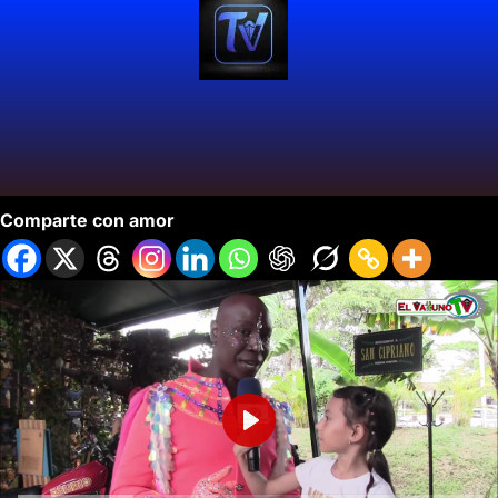
Recorriendo El Paseo de La Aurora
Comparte con amor