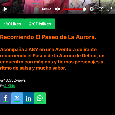
0
Likes
0
Dislikes
Recorriendo El Paseo de La Aurora.
Acompaña a ABY en una Aventura delirante
recorriendo el Paseo de la Aurora de Delirio, un
encuentro con mágicos y tiernos personajes a
ritmo de salsa y mucho sabor.
13.552
views
4 Kids