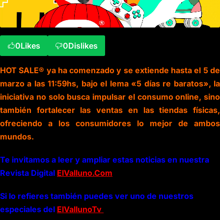
0
Likes
0
Dislikes
HOT SALE® ya ha comenzado y se extiende hasta el 5 de
marzo a las 11:59hs, bajo el lema «5 días re baratos», la
iniciativa no solo busca impulsar el consumo online, sino
también fortalecer las ventas en las tiendas físicas,
ofreciendo a los consumidores lo mejor de ambos
mundos.
Te invitamos a leer y ampliar estas noticias en nuestra
Revista Digital
ElValluno.Com
Si lo refieres también puedes ver uno de nuestros
especiales del
ElVallunoTv