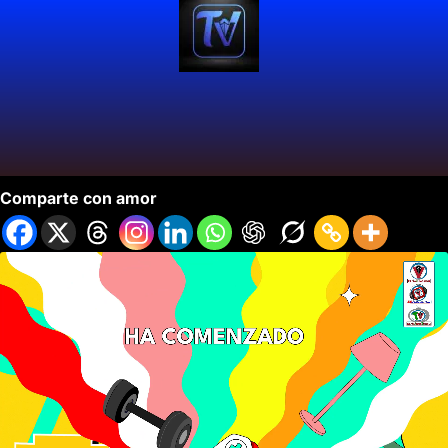
Regresó Hot Sale y Va Hasta el 5 de Marzo.
Comparte con amor