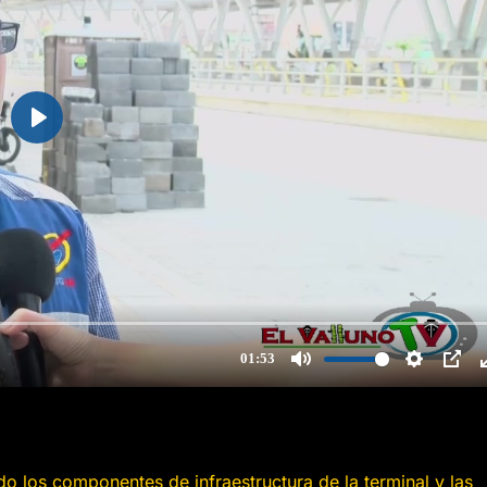
 los componentes de infraestructura de la terminal y las