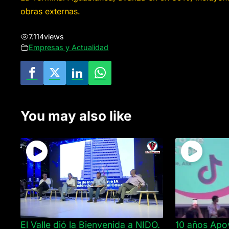
obras externas.
7.114
views
Empresas y Actualidad
You may also like
El Valle dió la Bienvenida a NIDO.
10 años Apo