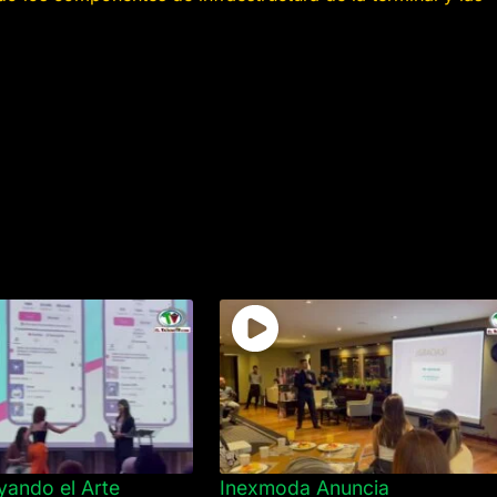
yando el Arte
Inexmoda Anuncia