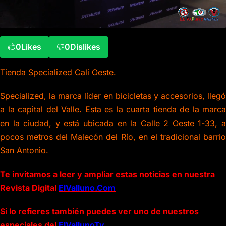
0
Likes
0
Dislikes
Tienda Specialized Cali Oeste.
Specialized, la marca líder en bicicletas y accesorios, llegó
a la capital del Valle. Esta es la cuarta tienda de la marca
en la ciudad, y está ubicada en la Calle 2 Oeste 1-33, a
pocos metros del Malecón del Río, en el tradicional barrio
San Antonio.
Te invitamos a leer y ampliar estas noticias en nuestra
Revista Digital
ElValluno.Com
Si lo refieres también puedes ver uno de nuestros
especiales del
ElVallunoTv