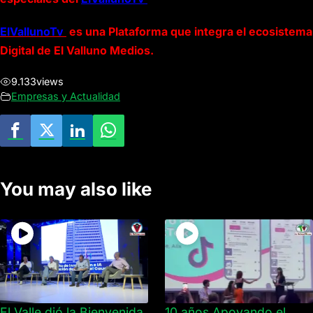
ElVallunoTv
es una Plataforma que integra el ecosistema
Digital de El Valluno Medios.
9.133
views
Empresas y Actualidad
You may also like
El Valle dió la Bienvenida
10 años Apoyando el