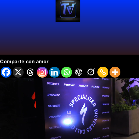
Tienda Specialized Cali Oeste.
Comparte con amor