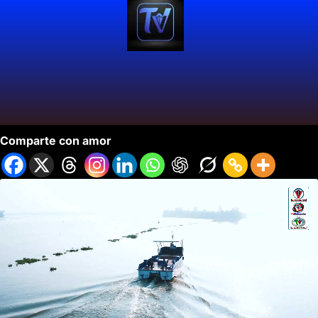
ProyectoTransporte Ecológico en Buenaventura.
Comparte con amor