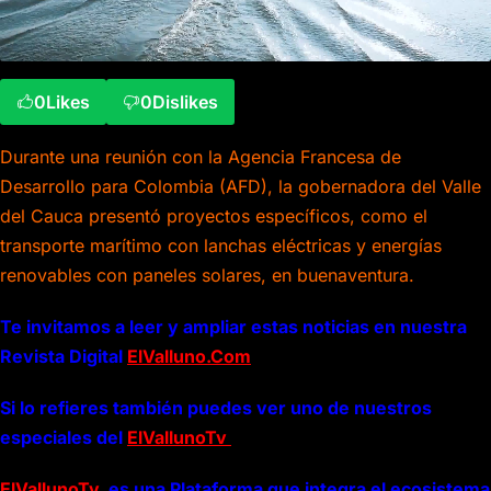
0
Likes
0
Dislikes
Durante una reunión con la Agencia Francesa de
Desarrollo para Colombia (AFD), la gobernadora del Valle
del Cauca presentó proyectos específicos, como el
transporte marítimo con lanchas eléctricas y energías
renovables con paneles solares, en buenaventura.
Te invitamos a leer y ampliar estas noticias en nuestra
Revista Digital
ElValluno.Com
Si lo refieres también puedes ver uno de nuestros
especiales del
ElVallunoTv
ElVallunoTv
es una Plataforma que integra el ecosistema