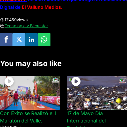
Digital de
El Valluno Medios.
17.459
views
Tecnologia y Bienestar
You may also like
Con Éxito se Realizó el I
17 de Mayo Día
Maratón del Valle.
Internacional del