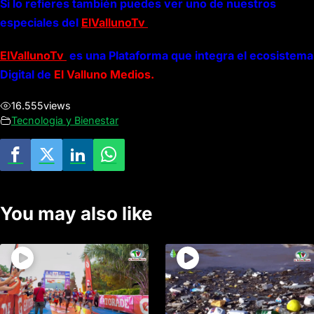
Si lo refieres también puedes ver uno de nuestros
especiales del
ElVallunoTv
ElVallunoTv
es una Plataforma que integra el ecosistema
Digital de
El Valluno Medios.
16.555
views
Tecnologia y Bienestar
You may also like