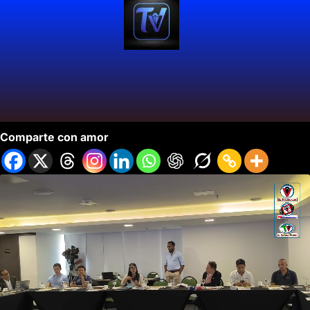
USAID Continua Apoyando a Población Migrante.
Comparte con amor