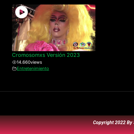
Cromosomxs Versión 2023
14.660
views
Entretenimiento
Copyright 2022 By 