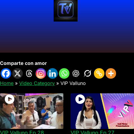
VIP Valluno
Comparte con amor
Home
»
Video Category
»
VIP Valluno
VIP Valluno Ep 28
VIP Valluno Ep 27