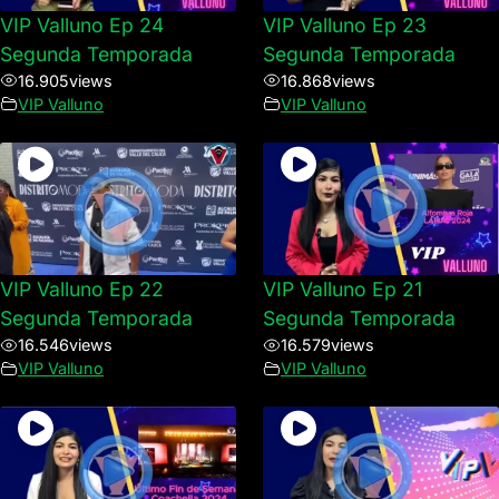
VIP Valluno Ep 24
VIP Valluno Ep 23
Segunda Temporada
Segunda Temporada
16.905
views
16.868
views
VIP Valluno
VIP Valluno
VIP Valluno Ep 22
VIP Valluno Ep 21
Segunda Temporada
Segunda Temporada
16.546
views
16.579
views
VIP Valluno
VIP Valluno