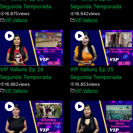
Segunda Temporada
Segunda Temporada
16.875
views
16.942
views
VIP Valluno
VIP Valluno
VIP Valluno Ep 26
VIP Valluno Ep 25
Segunda Temporada
Segunda Temporada
16.962
views
16.853
views
VIP Valluno
VIP Valluno