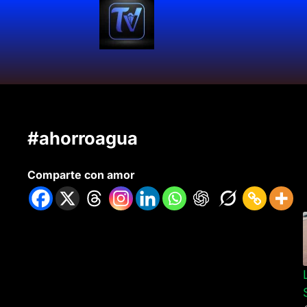
#ahorroagua
Comparte con amor