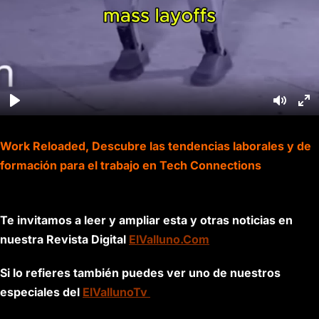
Work Reloaded, Descubre las tendencias laborales y de
formación para el trabajo en Tech Connections
Te invitamos a leer y ampliar esta y otras noticias en
nuestra Revista Digital
ElValluno.Com
Si lo refieres también puedes ver uno de nuestros
especiales del
ElVallunoTv