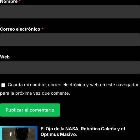
Nombre
*
Correo electrónico
*
Web
Guarda mi nombre, correo electrónico y web en este navegador
para la próxima vez que comente.
A
El Ojo de la NASA, Robótica Caleña y el
l
Optimus Masivo.