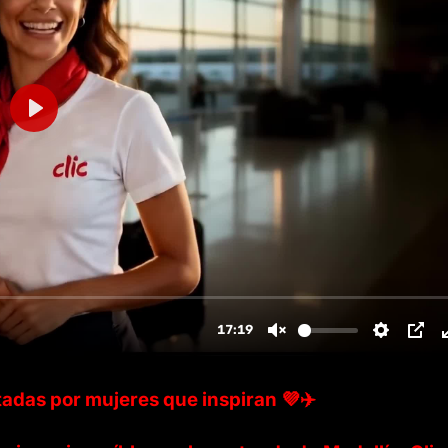
tadas por mujeres que inspiran 💜✈️