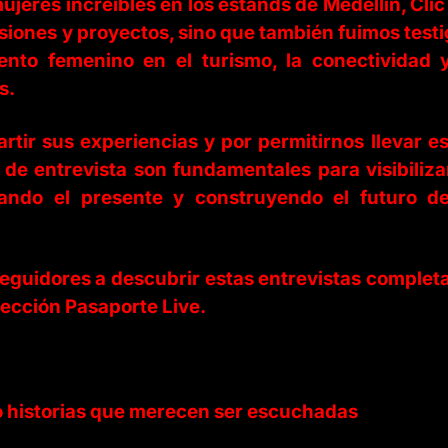
ujeres increíbles en los estands de Medellín, Clic
siones y proyectos, sino que también fuimos test
nto femenino en el turismo, la conectividad y
s.
rtir sus experiencias y por permitirnos llevar e
de entrevista son fundamentales para visibiliza
ando el presente y construyendo el futuro de
seguidores a descubrir estas entrevistas complet
ección Pasaporte Live.
 historias que merecen ser escuchadas