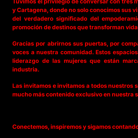
Tuvimos el privilegio de conversar con tres m
y Cartagena, donde no solo conocimos sus vi
del verdadero significado del empoderamie
promoción de destinos que transforman vida
Gracias por abrirnos sus puertas, por compa
voces a nuestra comunidad. Estos espacios 
liderazgo de las mujeres que están marc
industria.
Las invitamos e invitamos a todos nuestros 
mucho más contenido exclusivo en nuestra s
Conectemos, inspiremos y sigamos contando