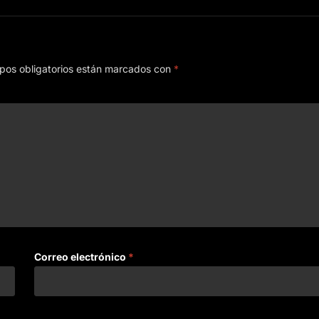
pos obligatorios están marcados con
*
Correo electrónico
*