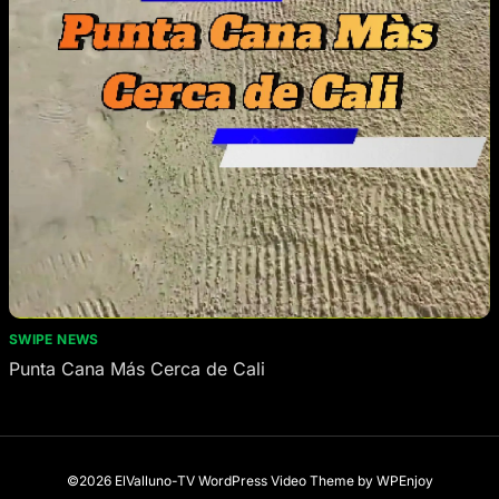
SWIPE NEWS
Punta Cana Más Cerca de Cali
©2026 ElValluno-TV
WordPress Video Theme
by
WPEnjoy