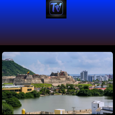
#turismocolombia