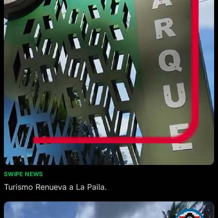
SWIPE NEWS
Turismo Renueva a La Paila.