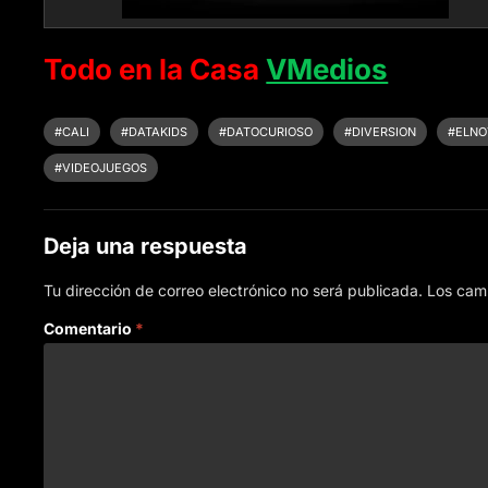
Todo en la Casa
VMedios
#CALI
#DATAKIDS
#DATOCURIOSO
#DIVERSION
#ELNO
#VIDEOJUEGOS
Deja una respuesta
Tu dirección de correo electrónico no será publicada.
Los cam
Comentario
*