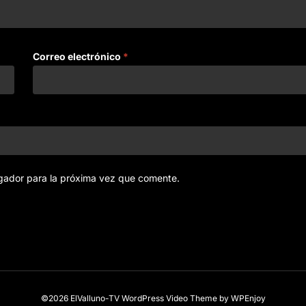
Correo electrónico
*
gador para la próxima vez que comente.
©2026 ElValluno-TV
WordPress Video Theme
by
WPEnjoy