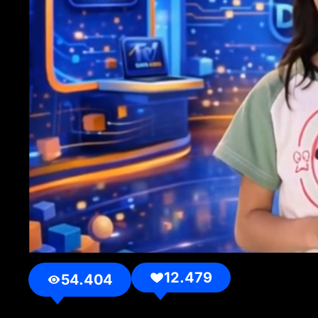
12.479
54.404