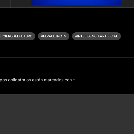
TICIERODELFUTURO
#ELVALLUNOTV
#INTELIGENCIAARTIFICIAL
pos obligatorios están marcados con
*