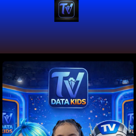
#DataKids