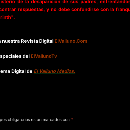
misterio de la desaparición de sus padres, enfrentándo
ncontrar respuestas, y no debe confundirse con la franqu
rinth".
n nuestra Revista Digital
ElValluno.Com
speciales del
ElVallunoTv
tema Digital de
El Valluno Medios.
pos obligatorios están marcados con
*