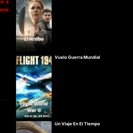
se a
icia
Vuelo Guerra Mundial
Un Viaje En El Tiempo