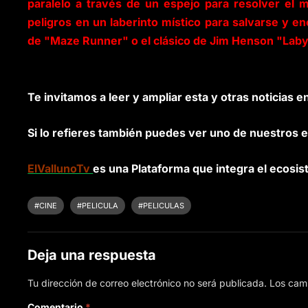
paralelo a través de un espejo para resolver el 
peligros en un laberinto místico para salvarse y e
de "Maze Runner" o el clásico de Jim Henson "Laby
Te invitamos a leer y ampliar esta y otras noticias e
Si lo refieres también puedes ver uno de nuestros e
ElVallunoTv
es una Plataforma que integra el ecosis
#CINE
#PELICULA
#PELICULAS
Deja una respuesta
Tu dirección de correo electrónico no será publicada.
Los cam
Comentario
*