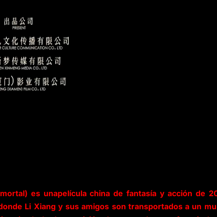
Inmortal) es unapelícula china de fantasía y acción de 2
 donde Li Xiang y sus amigos son transportados a un m