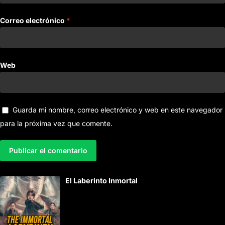
Correo electrónico
*
Web
Guarda mi nombre, correo electrónico y web en este navegador
para la próxima vez que comente.
A
El Laberinto Inmortal
l
t
e