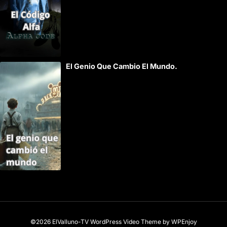
El Genio Que Cambio El Mundo.
©2026 ElValluno-TV
WordPress Video Theme
by
WPEnjoy