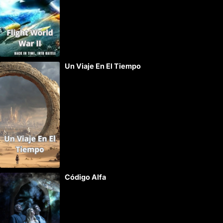
Un Viaje En El Tiempo
Código Alfa