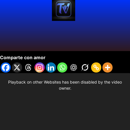
El Reino de los Elfos
Comparte con amor