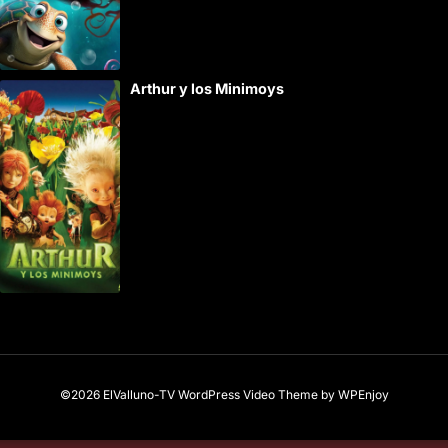
Arthur y los Minimoys
©2026 ElValluno-TV
WordPress Video Theme
by
WPEnjoy