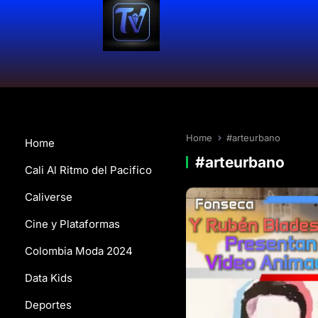
Home
#arteurbano
Home
#arteurbano
Cali Al Ritmo del Pacifico
Caliverse
Cine y Plataformas
Colombia Moda 2024
Data Kids
Deportes