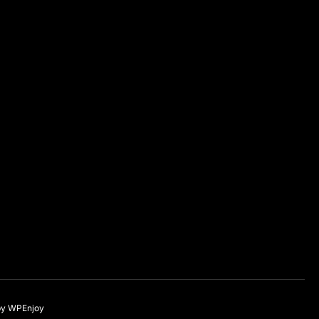
by
WPEnjoy