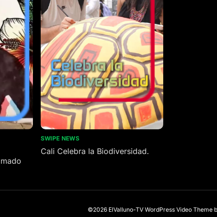
SWIPE NEWS
Cali Celebra la Biodiversidad.
nimado
©2026 ElValluno-TV
WordPress Video Theme