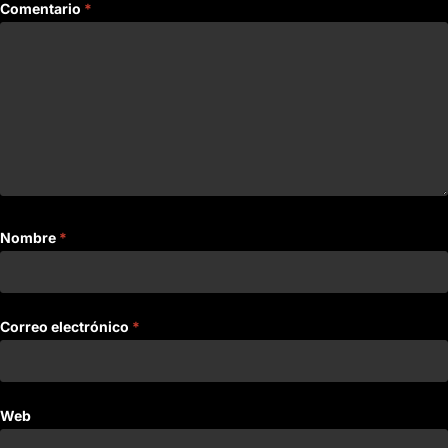
Comentario
*
Nombre
*
Correo electrónico
*
Web