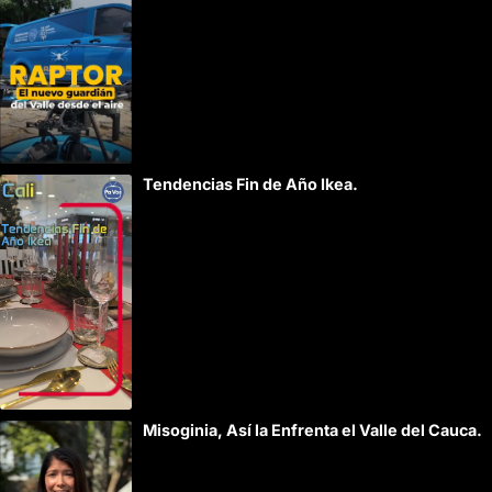
e
:
Tendencias Fin de Año Ikea.
Misoginia, Así la Enfrenta el Valle del Cauca.