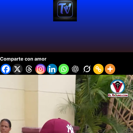
Cali Celebra la Biodiversidad.
Comparte con amor