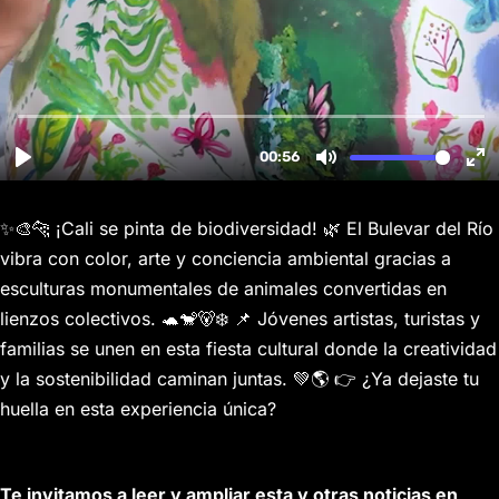
✨🎨🐆 ¡Cali se pinta de biodiversidad! 🌿 El Bulevar del Río
vibra con color, arte y conciencia ambiental gracias a
esculturas monumentales de animales convertidas en
lienzos colectivos. 🐢🐒🐻‍❄️ 📌 Jóvenes artistas, turistas y
familias se unen en esta fiesta cultural donde la creatividad
y la sostenibilidad caminan juntas. 💚🌎 👉 ¿Ya dejaste tu
huella en esta experiencia única?
Te invitamos a leer y ampliar esta y otras noticias en