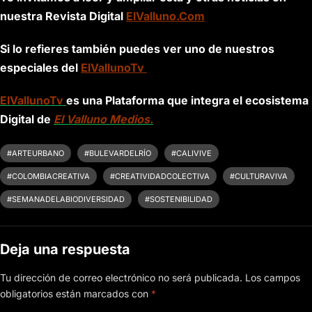
nuestra Revista Digital
ElValluno.Com
Si lo refieres también puedes ver uno de nuestros
especiales del
ElVallunoTv
ElVallunoTv
es una Plataforma que integra el ecosistema
Digital de
El Valluno Medios.
#ARTEURBANO
#BULEVARDELRÍO
#CALIVIVE
#COLOMBIACREATIVA
#CREATIVIDADCOLECTIVA
#CULTURAVIVA
#SEMANADELABIODIVERSIDAD
#SOSTENIBILIDAD
Deja una respuesta
Tu dirección de correo electrónico no será publicada.
Los campos
obligatorios están marcados con
*