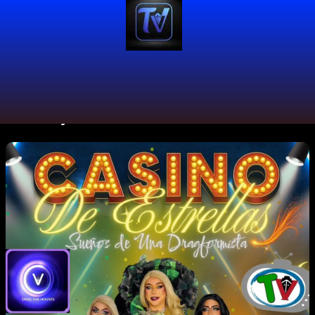
#CaliCity