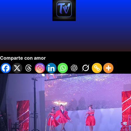
Casino de Estrellas y Sueños en Cali.
Comparte con amor