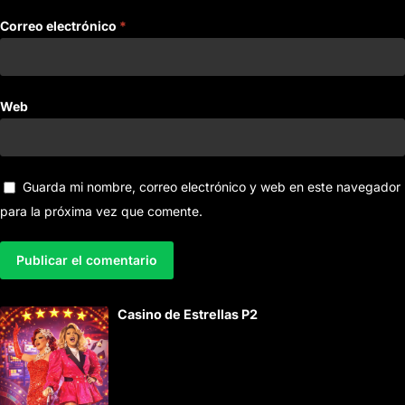
Correo electrónico
*
Web
Guarda mi nombre, correo electrónico y web en este navegador
para la próxima vez que comente.
A
Casino de Estrellas P2
l
t
e
r