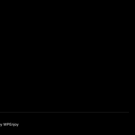
by
WPEnjoy