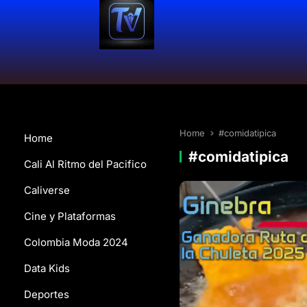
Home
#comidatipica
Home
#comidatipica
Cali Al Ritmo del Pacifico
Caliverse
Cine y Plataformas
Colombia Moda 2024
Data Kids
Deportes