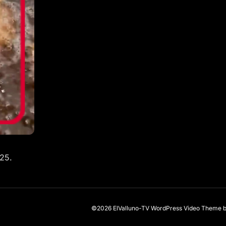
025.
©2026 ElValluno-TV
WordPress Video Theme