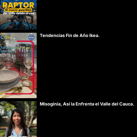
Tendencias Fin de Año Ikea.
Misoginia, Así la Enfrenta el Valle del Cauca.