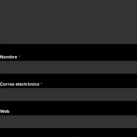
Nombre
*
Correo electrónico
*
Web