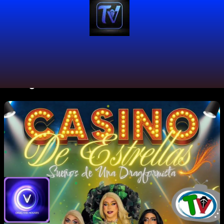
#DragArt