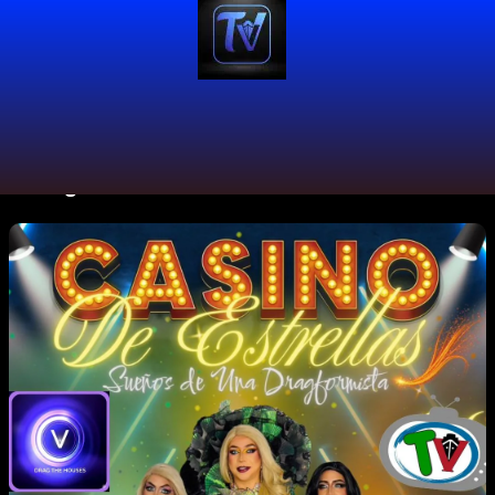
#DragCulture