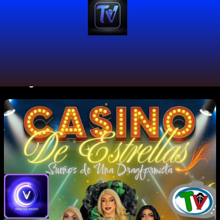
#DragIsArt