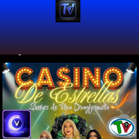
#DragLife