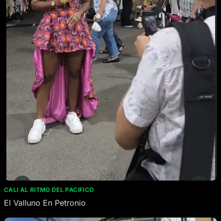
CALI AL RITMO DEL PACIFICO
El Valluno En Petronio