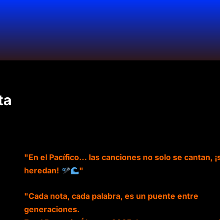
ta
"En el Pacífico… las canciones no solo se cantan, ¡
heredan!
"
"Cada nota, cada palabra, es un puente entre
generaciones.