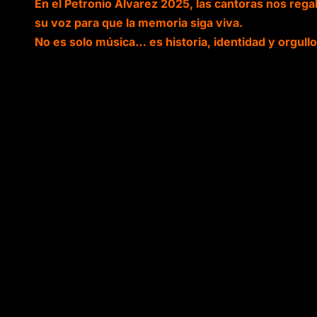
En el Petronio Álvarez 2025, las cantoras nos rega
su voz para que la memoria siga viva.
No es solo música… es historia, identidad y orgullo