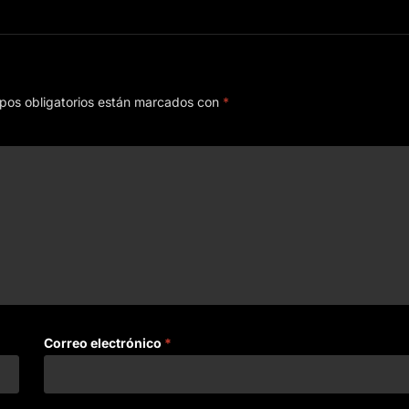
pos obligatorios están marcados con
*
Correo electrónico
*