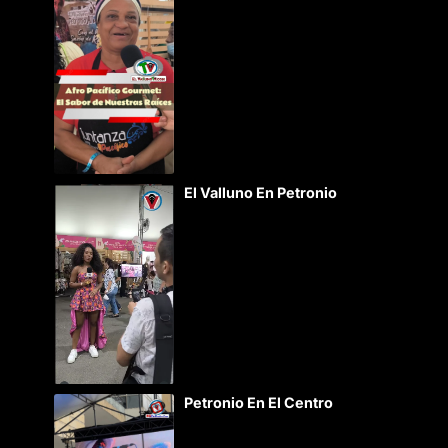
El Valluno En Petronio
Petronio En El Centro