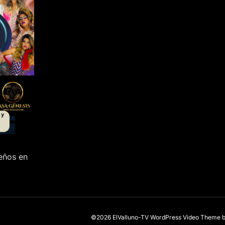
ueños en
©2026 ElValluno-TV
WordPress Video Theme