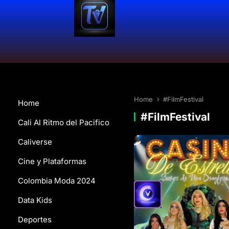
Home
#FilmFestival
Home
#FilmFestival
Cali Al Ritmo del Pacifico
Caliverse
Cine y Plataformas
Colombia Moda 2024
Data Kids
Deportes