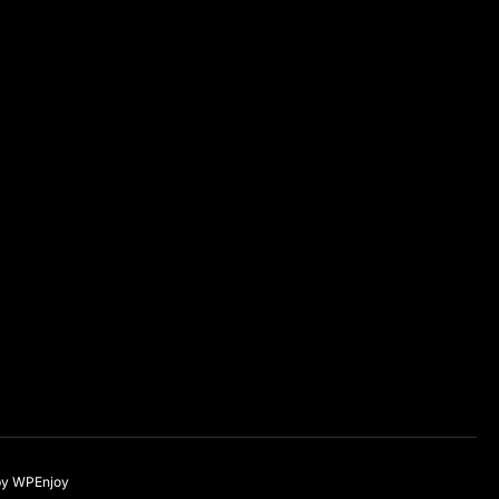
by
WPEnjoy